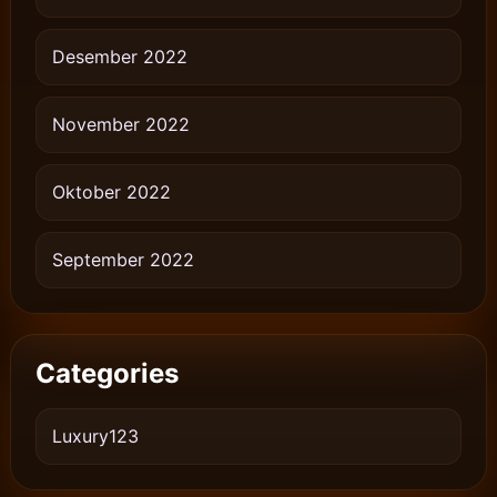
Desember 2022
November 2022
Oktober 2022
September 2022
Categories
Luxury123