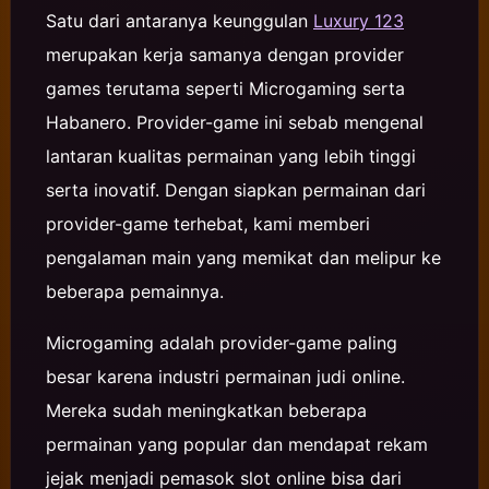
Satu dari antaranya keunggulan
Luxury 123
merupakan kerja samanya dengan provider
games terutama seperti Microgaming serta
Habanero. Provider-game ini sebab mengenal
lantaran kualitas permainan yang lebih tinggi
serta inovatif. Dengan siapkan permainan dari
provider-game terhebat, kami memberi
pengalaman main yang memikat dan melipur ke
beberapa pemainnya.
Microgaming adalah provider-game paling
besar karena industri permainan judi online.
Mereka sudah meningkatkan beberapa
permainan yang popular dan mendapat rekam
jejak menjadi pemasok slot online bisa dari