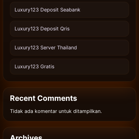
Luxury123 Deposit Seabank
Luxury123 Deposit Qris
Luxury123 Server Thailand
Luxury123 Gratis
Recent Comments
Tidak ada komentar untuk ditampilkan.
Archives