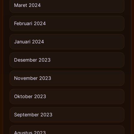
Maret 2024
Februari 2024
Januari 2024
Desember 2023
November 2023
Oktober 2023
September 2023
Agustus 2023