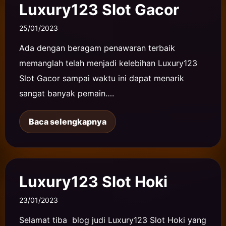
Luxury123 Slot Gacor
25/01/2023
Ada dengan beragam penawaran terbaik
memanglah telah menjadi kelebihan Luxury123
Slot Gacor sampai waktu ini dapat menarik
sangat banyak pemain….
Baca selengkapnya
Luxury123 Slot Hoki
23/01/2023
Selamat tiba blog judi Luxury123 Slot Hoki yang