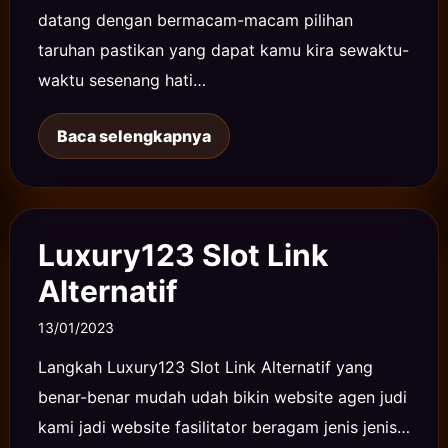
datang dengan bermacam-macam pilihan
taruhan pastikan yang dapat kamu kira sewaktu-
waktu sesenang hati…
Baca selengkapnya
Luxury123 Slot Link
Alternatif
13/01/2023
Langkah Luxury123 Slot Link Alternatif yang
benar-benar mudah udah bikin website agen judi
kami jadi website fasilitator beragam jenis jenis…