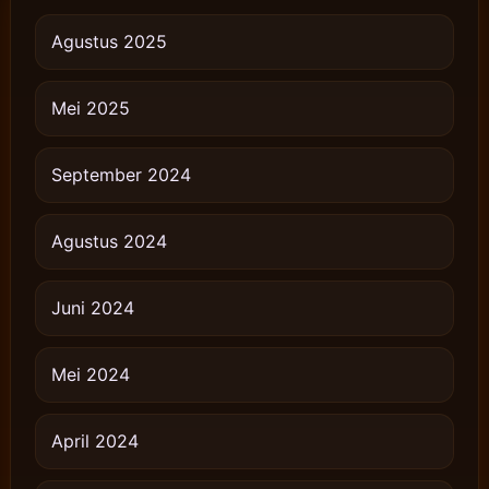
Agustus 2025
Mei 2025
September 2024
Agustus 2024
Juni 2024
Mei 2024
April 2024