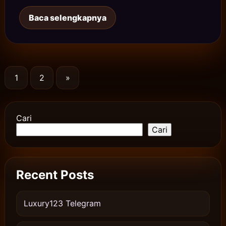
Baca selengkapnya
Paginasi
1
2
»
pos
Cari
Cari
Recent Posts
Luxury123 Telegram