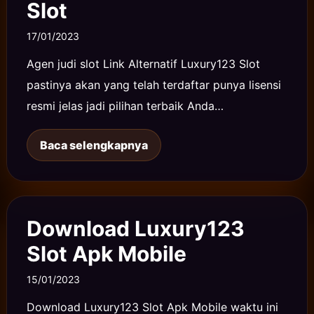
Slot
17/01/2023
Agen judi slot Link Alternatif Luxury123 Slot
pastinya akan yang telah terdaftar punya lisensi
resmi jelas jadi pilihan terbaik Anda…
Baca selengkapnya
Download Luxury123
Slot Apk Mobile
15/01/2023
Download Luxury123 Slot Apk Mobile waktu ini