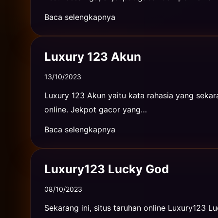
Baca selengkapnya
Luxury 123 Akun
13/10/2023
Luxury 123 Akun yaitu kata rahasia yang sekar
online. Jekpot gacor yang…
Baca selengkapnya
Luxury123 Lucky God
08/10/2023
Sekarang ini, situs taruhan online Luxury123 