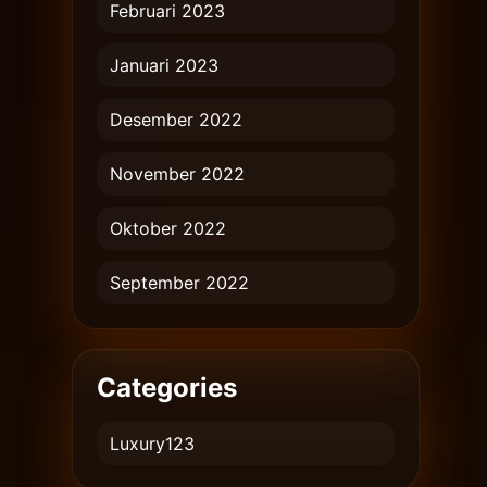
Februari 2023
Januari 2023
Desember 2022
November 2022
Oktober 2022
September 2022
Categories
Luxury123