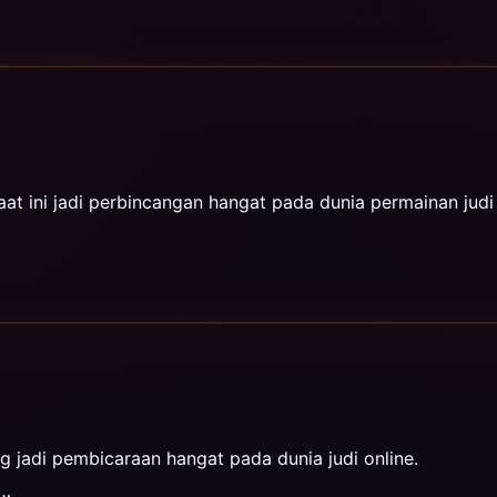
saat ini jadi perbincangan hangat pada dunia permainan judi
 jadi pembicaraan hangat pada dunia judi online.
n…