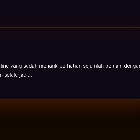
online yang sudah menarik perhatian sejumlah pemain denga
 selalu jadi…