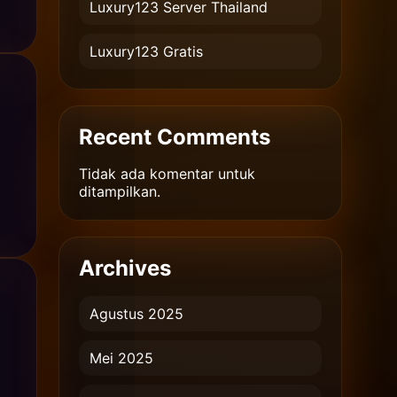
Luxury123 Server Thailand
Luxury123 Gratis
Recent Comments
Tidak ada komentar untuk
ditampilkan.
Archives
Agustus 2025
Mei 2025