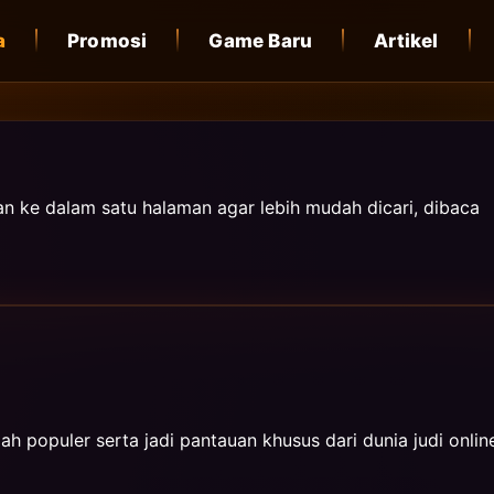
a
Promosi
Game Baru
Artikel
n ke dalam satu halaman agar lebih mudah dicari, dibaca
ah populer serta jadi pantauan khusus dari dunia judi onlin