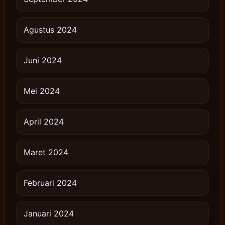
Agustus 2024
Juni 2024
Mei 2024
April 2024
Maret 2024
Februari 2024
Januari 2024