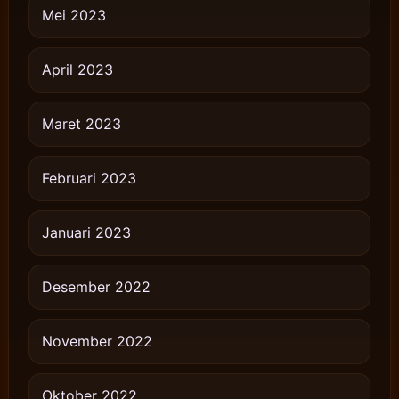
Mei 2023
April 2023
Maret 2023
Februari 2023
Januari 2023
Desember 2022
November 2022
Oktober 2022