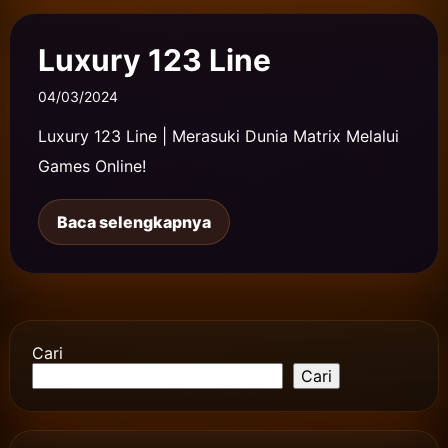
Luxury 123 Line
04/03/2024
Luxury 123 Line | Merasuki Dunia Matrix Melalui
Games Online!
Baca selengkapnya
Cari
Cari