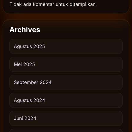
Tidak ada komentar untuk ditampilkan.
Archives
Agustus 2025
Mei 2025
September 2024
Agustus 2024
Juni 2024