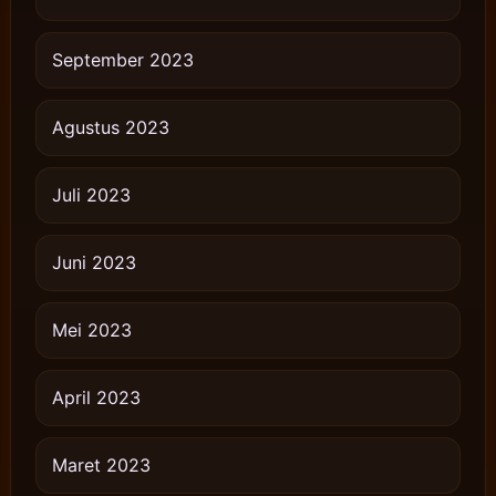
September 2023
Agustus 2023
Juli 2023
Juni 2023
Mei 2023
April 2023
Maret 2023