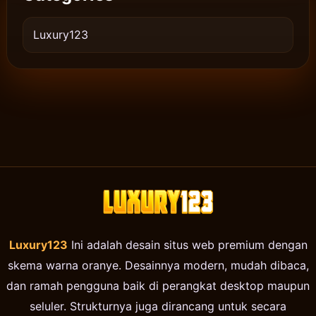
Luxury123
Luxury123
Ini adalah desain situs web premium dengan
skema warna oranye. Desainnya modern, mudah dibaca,
dan ramah pengguna baik di perangkat desktop maupun
seluler. Strukturnya juga dirancang untuk secara