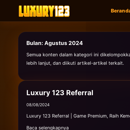
Berand
Bulan:
Agustus 2024
Semua konten dalam kategori ini dikelompokka
lebih lanjut, dan diikuti artikel-artikel terkait.
Luxury 123 Referral
08/08/2024
Luxury 123 Referral | Game Premium, Raih Kem
Baca selengkapnya