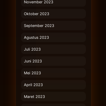
November 2023
Oktober 2023
September 2023
Agustus 2023
Juli 2023
Juni 2023
Mei 2023
April 2023
Maret 2023