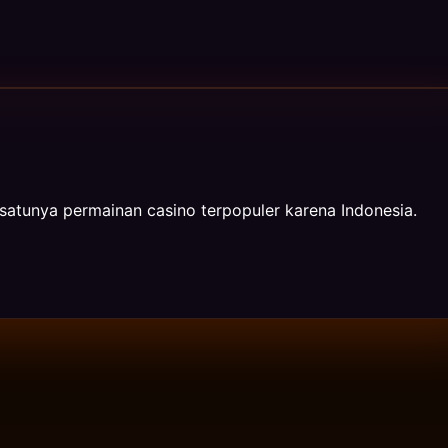
 satunya permainan casino terpopuler karena Indonesia.