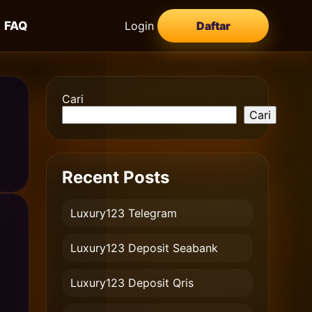
FAQ
Login
Daftar
Cari
Cari
Recent Posts
Luxury123 Telegram
Luxury123 Deposit Seabank
Luxury123 Deposit Qris