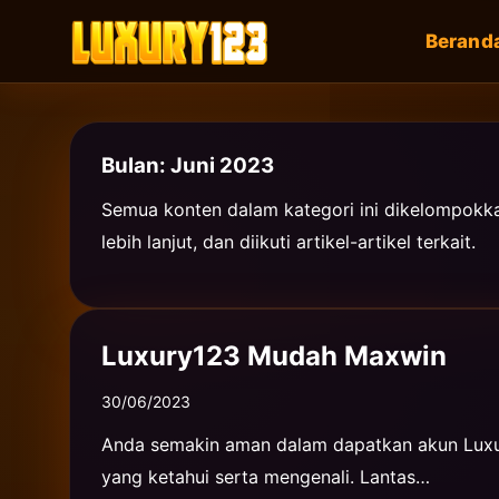
Berand
Bulan:
Juni 2023
Semua konten dalam kategori ini dikelompokka
lebih lanjut, dan diikuti artikel-artikel terkait.
Luxury123 Mudah Maxwin
30/06/2023
Anda semakin aman dalam dapatkan akun Luxu
yang ketahui serta mengenali. Lantas…