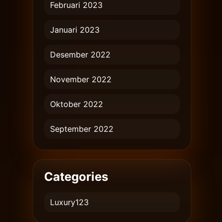
Februari 2023
Januari 2023
Desember 2022
November 2022
Oktober 2022
September 2022
Categories
Luxury123