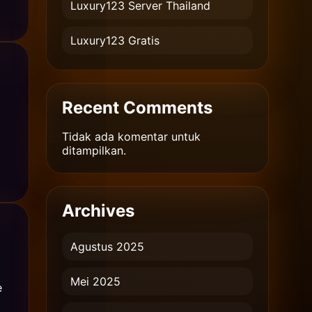
Luxury123 Server Thailand
Luxury123 Gratis
Recent Comments
Tidak ada komentar untuk
ditampilkan.
Archives
Agustus 2025
Mei 2025
e