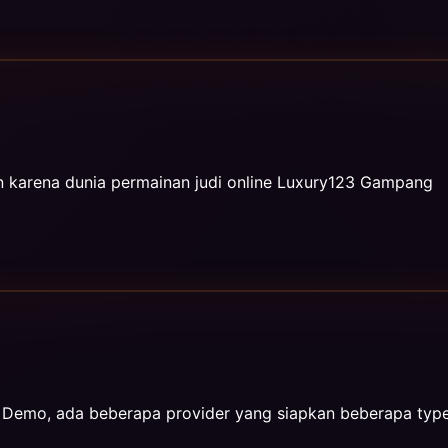
n karena dunia permainan judi online Luxury123 Gampang
n Demo, ada beberapa provider yang siapkan beberapa typ