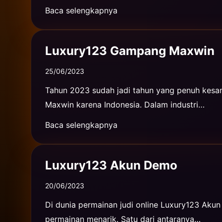
Baca selengkapnya
Luxury123 Gampang Maxwin
25/06/2023
Tahun 2023 sudah jadi tahun yang penuh kesa
Maxwin karena Indonesia. Dalam industri…
Baca selengkapnya
Luxury123 Akun Demo
20/06/2023
Di dunia permainan judi online Luxury123 Aku
permainan menarik. Satu dari antaranya…