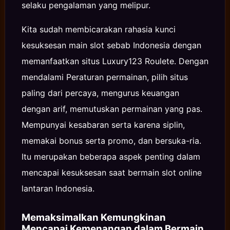
selaku pengalaman yang melipur.
Kita sudah membicarakan rahasia kunci
kesuksesan main slot sebab Indonesia dengan
memanfaatkan situs Luxury123 Roulete. Dengan
mendalami Peraturan permainan, pilih situs
paling dari percaya, mengurus keuangan
dengan arif, memutuskan permainan yang pas.
Mempunyai kesabaran serta karena siplin,
memakai bonus serta promo, dan bersuka-ria.
Itu merupakan beberapa aspek penting dalam
mencapai kesuksesan saat bermain slot online
lantaran Indonesia.
Memaksimalkan Kemungkinan
Mencapai Kemenangan dalam Bermain