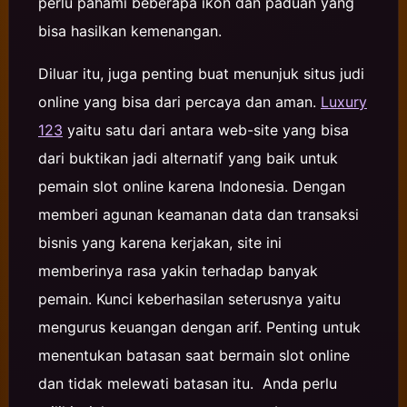
perlu pahami beberapa ikon dan paduan yang
bisa hasilkan kemenangan.
Diluar itu, juga penting buat menunjuk situs judi
online yang bisa dari percaya dan aman.
Luxury
123
yaitu satu dari antara web-site yang bisa
dari buktikan jadi alternatif yang baik untuk
pemain slot online karena Indonesia. Dengan
memberi agunan keamanan data dan transaksi
bisnis yang karena kerjakan, site ini
memberinya rasa yakin terhadap banyak
pemain. Kunci keberhasilan seterusnya yaitu
mengurus keuangan dengan arif. Penting untuk
menentukan batasan saat bermain slot online
dan tidak melewati batasan itu. Anda perlu