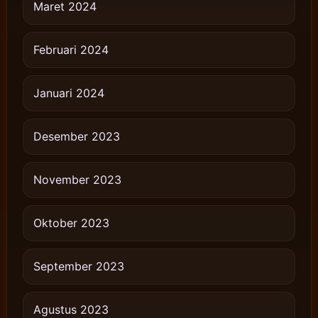
Maret 2024
Februari 2024
Januari 2024
Desember 2023
November 2023
Oktober 2023
September 2023
Agustus 2023