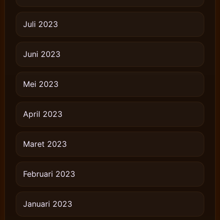
Juli 2023
Juni 2023
Mei 2023
April 2023
Maret 2023
Februari 2023
Januari 2023