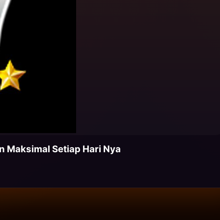
an Maksimal Setiap Hari Nya