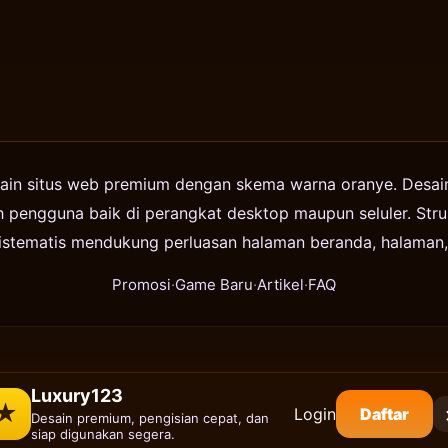
sain situs web premium dengan skema warna oranye. Desa
 pengguna baik di perangkat desktop maupun seluler. Stru
istematis mendukung perluasan halaman beranda, halaman, 
Promosi
·
Game Baru
·
Artikel
·
FAQ
Luxury123
★
Login
Daftar
Desain premium, pengisian cepat, dan
siap digunakan segera.