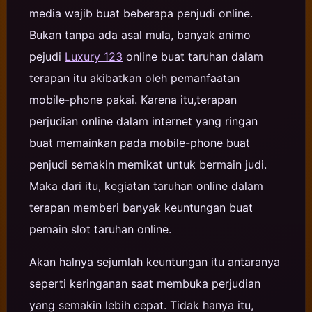
media wajib buat beberapa penjudi online.
Bukan tanpa ada asal mula, banyak animo
pejudi
Luxury 123
online buat taruhan dalam
terapan itu akibatkan oleh pemanfaatan
mobile-phone pakai. Karena itu,terapan
perjudian online dalam internet yang ringan
buat memainkan pada mobile-phone buat
penjudi semakin memikat untuk bermain judi.
Maka dari itu, kegiatan taruhan online dalam
terapan memberi banyak keuntungan buat
pemain slot taruhan online.
Akan halnya sejumlah keuntungan itu antaranya
seperti keringanan saat membuka perjudian
yang semakin lebih cepat. Tidak hanya itu,