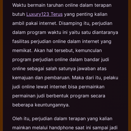
Waktu bermain taruhan online dalam terapan
butuh
Luxury123 Terus
yang penting kalian
ambil pakai internet. Disamping itu, perjudian
dalam program waktu ini yaitu satu diantaranya
fasilitas perjudian online dalam internet yang
memikat. Akan hal tersebut, kemunculan
program perjudian online dalam bandar judi
online sebagai salah satunya jawaban atas
kemajuan dan pembaruan. Maka dari itu, pelaku
judi online lewat internet bisa permainkan
permainan judi berbentuk program secara
beberapa keuntungannya.
Oleh itu, perjudian dalam terapan yang kalian
mainkan melalui handphone saat ini sampai jadi