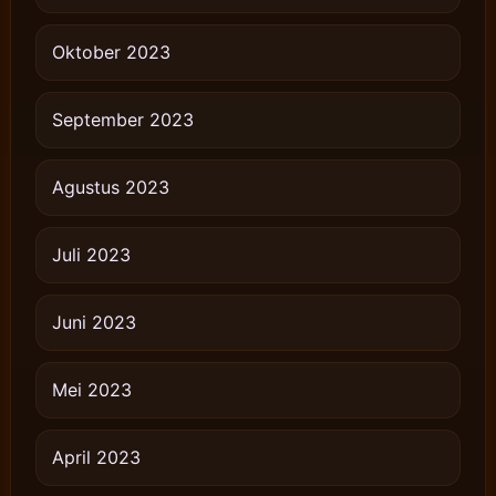
Oktober 2023
September 2023
Agustus 2023
Juli 2023
Juni 2023
Mei 2023
April 2023