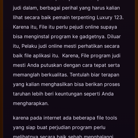
judi dalam, berbagai perihal yang harus kalian
lihat secara baik pemain terpenting Luxury 123.
Karena itu, File itu perlu pejudi online supaya
bisa menginstal program ke gadgetnya. Diluar
itu, Pelaku judi online mesti perhatikan secara
baik file aplikasi itu. Karena, File program judi
mesti Anda putuskan dengan cara tepat serta
memanglah berkualitas. Tentulah biar terapan
yang kalian menghasilkan bisa berikan proses
taruhan lebih beri keuntungan seperti Anda
mengharapkan.
karena pada internet ada beberapa file tools
yang siap buat perjudian program perlu
melihatnya secara baik sebab menghalangi