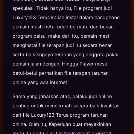
spekulasi. Tidak hanya itu, File program judi
Luxury123 Terus kalian instal dalam handphone
pemain mesti betul udah bermutu dan bukan
program palsu. maka dari itu, pemain mesti
menginstal file terapan judi itu secara benar
serta baik supaya terapan yang anggota pakai
pemain jalan dengan. Hingga Player mesti
betul-betul perhatikan file terapan taruhan
online yang ada internet.
Sama yang jabarkan atas, pelaku judi online
penting untuk mencermati secara baik kwalitas
dari file Luxury123 Terus program taruhan
online. Oleh itu, Keperluan buat meyakinkan
mutu itu perlu biar file tools dapat di-install