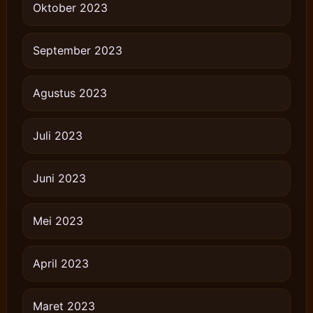
Oktober 2023
September 2023
Agustus 2023
Juli 2023
Juni 2023
Mei 2023
April 2023
Maret 2023