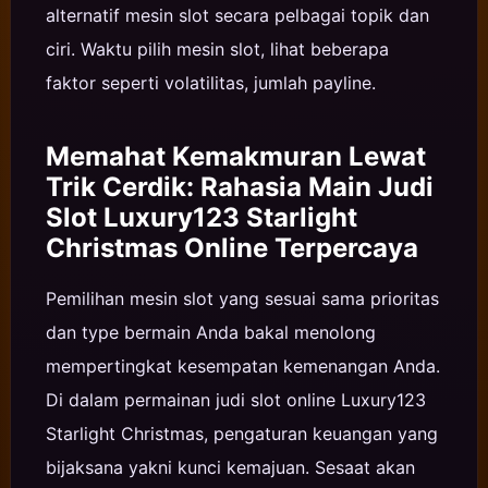
alternatif mesin slot secara pelbagai topik dan
ciri. Waktu pilih mesin slot, lihat beberapa
faktor seperti volatilitas, jumlah payline.
Memahat Kemakmuran Lewat
Trik Cerdik: Rahasia Main Judi
Slot Luxury123 Starlight
Christmas Online Terpercaya
Pemilihan mesin slot yang sesuai sama prioritas
dan type bermain Anda bakal menolong
mempertingkat kesempatan kemenangan Anda.
Di dalam permainan judi slot online Luxury123
Starlight Christmas, pengaturan keuangan yang
bijaksana yakni kunci kemajuan. Sesaat akan