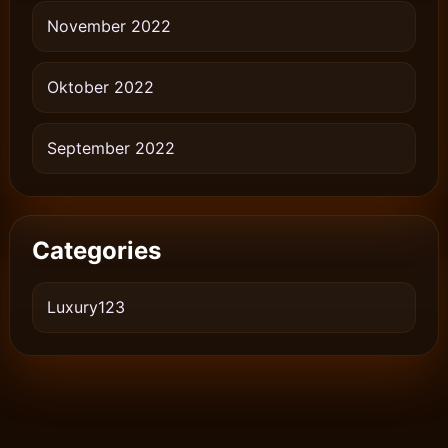
November 2022
Oktober 2022
September 2022
Categories
Luxury123