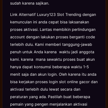
sudah karena sajikan.
Link Alternatif Luxury123 Slot Trending dengan
kemunculan ini anda cepat bisa laksanakan
proses aktivasi. Lantas membikin perlindungan
account dengan lakukan proses berganti code
terlebih dulu. Kami memberi tanggung-jawab
penuh untuk Anda karena waktu jadi anggota
kami. karena mana sewaktu proses buat akun
hanya dapat konsumsi beberapa waktu 1-5
menit saja dan akun login. Oleh karena itu anda
bisa kerjakan proses login slot online gacor dan
aktivasi terlebih dulu lewat secara dan
peraturan yang ada. Pastilah buat beberapa
pemain yang pengen menjalankan aktivasi