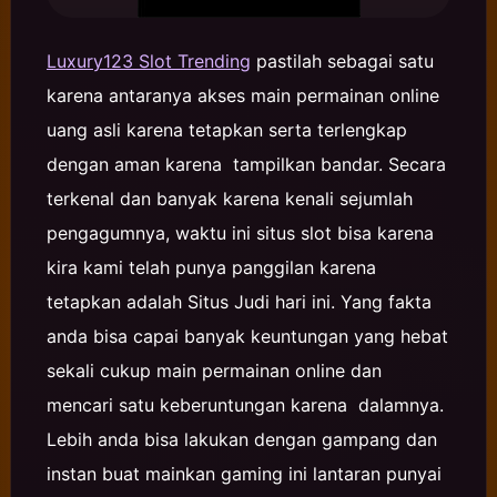
Luxury123 Slot Trending
pastilah sebagai satu
karena antaranya akses main permainan online
uang asli karena tetapkan serta terlengkap
dengan aman karena tampilkan bandar. Secara
terkenal dan banyak karena kenali sejumlah
pengagumnya, waktu ini situs slot bisa karena
kira kami telah punya panggilan karena
tetapkan adalah Situs Judi hari ini. Yang fakta
anda bisa capai banyak keuntungan yang hebat
sekali cukup main permainan online dan
mencari satu keberuntungan karena dalamnya.
Lebih anda bisa lakukan dengan gampang dan
instan buat mainkan gaming ini lantaran punyai