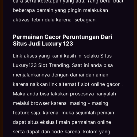
cara serta ketetapan yang ada. Yang betul buat
beberapa pemain yang pingin melakukan
aktivasi lebih dulu karena sebagian.
Permainan Gacor Peruntungan Dari
Situs Judi Luxury 123
Link akses yang kami kasih ini selaku Situs
Luxury123 Slot Trending. Saat ini anda bisa
menjalankannya dengan damai dan aman
karena naikkan link alternatif slot online gacor .
Maka anda bisa lakukan prosesnya hanyalah
melalui browser karena masing – masing
feature saja. karena muka sejumlah pemain
dapat situs ekslusif main permainan online
serta dapat dan code karena kolom yang