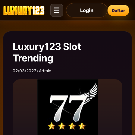
☰
Login
Daftar
Luxury123 Slot
Trending
02/03/2023
•
Admin