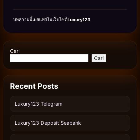
บทความนี้เผยแพร่ในเว็บไซต์
Luxury123
Cari
Cari
Recent Posts
Luxury123 Telegram
Luxury123 Deposit Seabank