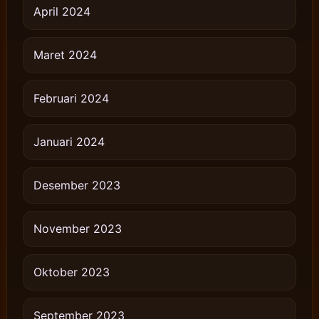
April 2024
Maret 2024
Februari 2024
Januari 2024
Desember 2023
November 2023
Oktober 2023
September 2023