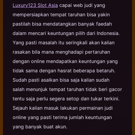
Luxury123 Slot Asia
capai web judi yang
mempersiapkan tempat taruhan bisa yakin
pastilah bisa mendatangkan banyak faedah
dalam mencari keuntungan pilih dari Indonesia.
Yang pasti masalah itu seringkali akan kalian
rasakan bila mana menghadapi pertaruhan
dengan online mendapatkan keuntungan yang
tidak sama dengan hasrat beberapa betaruh.
Sudah pasti asalkan bisa saja kalian sudah
salah menunjuk tempat taruhan tidak beri gacor
tentu saja perlu segera setop dan tukar terkini.
Sejauh kalian masuk lakukan permainan judi
online yang pasti terima jumlah keuntungan
yang banyak buat akun.