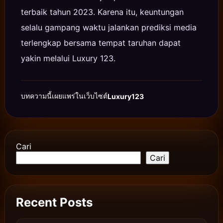
terbaik tahun 2023. Karena itu, keuntungan
selalu gampang waktu jalankan prediksi media
terlengkap bersama tempat taruhan dapat
yakin melalui Luxury 123.
บทความนี้เผยแพร่ในเว็บไซต์
Luxury123
Cari
Cari
Recent Posts