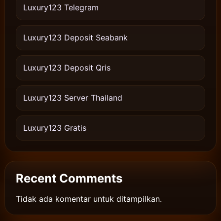
Luxury123 Telegram
Luxury123 Deposit Seabank
Luxury123 Deposit Qris
Luxury123 Server Thailand
Luxury123 Gratis
Recent Comments
Tidak ada komentar untuk ditampilkan.