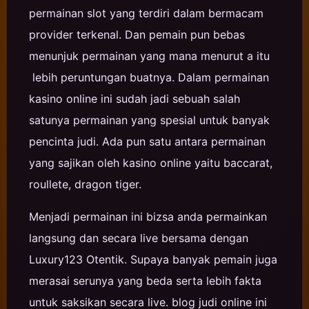
permainan slot yang terdiri dalam bermacam
provider terkenal. Dan pemain pun bebas
menunjuk permainan yang mana menurut a itu
lebih peruntungan buatnya. Dalam permainan
kasino online ini sudah jadi sebuah salah
satunya permainan yang spesial untuk banyak
pencinta judi. Ada pun satu antara permainan
yang sajikan oleh kasino online yaitu baccarat,
roullete, dragon tiger.
Menjadi permainan ini bizsa anda permainkan
langsung dan secara live bersama dengan
Luxury123 Otentik. Supaya banyak pemain juga
merasai serunya yang beda serta lebih fakta
untuk saksikan secara live. blog judi online ini