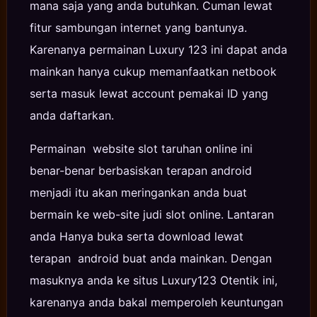
mana saja yang anda butuhkan. Cuman lewat
fitur sambungan internet yang bantunya.
Karenanya permainan Luxury 123 ini dapat anda
mainkan hanya cukup memanfaatkan netbook
serta masuk lewat account pemakai ID yang
anda daftarkan.
Permainan website slot taruhan online ini
benar-benar berbasiskan terapan android
menjadi itu akan meringankan anda buat
bermain ke web-site judi slot online. Lantaran
anda Hanya buka serta download lewat
terapan android buat anda mainkan. Dengan
masuknya anda ke situs Luxury123 Otentik ini,
karenanya anda bakal memperoleh keuntungan