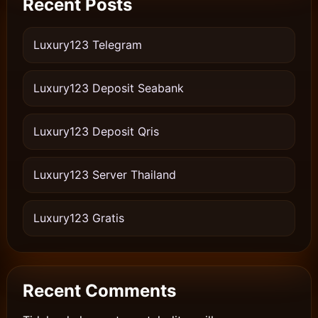
Recent Posts
Luxury123 Telegram
Luxury123 Deposit Seabank
Luxury123 Deposit Qris
Luxury123 Server Thailand
Luxury123 Gratis
Recent Comments