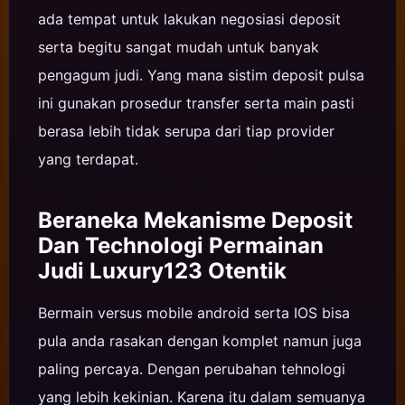
ada tempat untuk lakukan negosiasi deposit
serta begitu sangat mudah untuk banyak
pengagum judi. Yang mana sistim deposit pulsa
ini gunakan prosedur transfer serta main pasti
berasa lebih tidak serupa dari tiap provider
yang terdapat.
Beraneka Mekanisme Deposit
Dan Technologi Permainan
Judi Luxury123 Otentik
Bermain versus mobile android serta IOS bisa
pula anda rasakan dengan komplet namun juga
paling percaya. Dengan perubahan tehnologi
yang lebih kekinian. Karena itu dalam semuanya