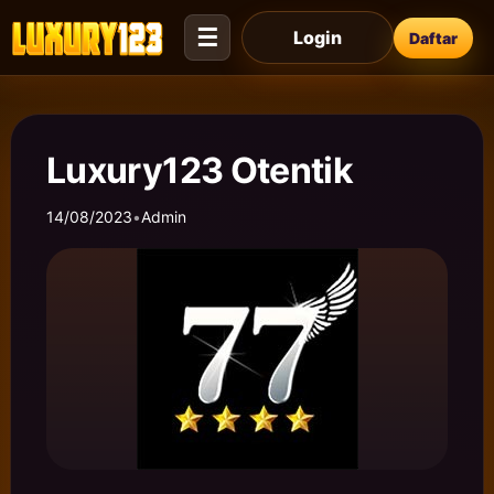
☰
Login
Daftar
Luxury123 Otentik
14/08/2023
•
Admin