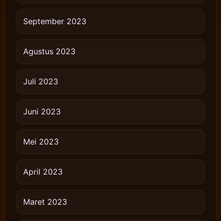
September 2023
Agustus 2023
Juli 2023
Juni 2023
Mei 2023
April 2023
Maret 2023