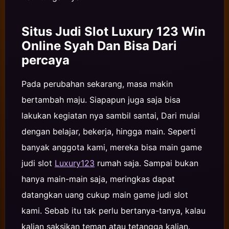
Situs Judi Slot Luxury 123 Win
Online Syah Dan Bisa Dari
percaya
Pada perubahan sekarang, masa makin
bertambah maju. Siapapun juga saja bisa
lakukan kegiatan nya sambil santai, Dari mulai
dengan belajar, bekerja, hingga main. Seperti
banyak anggota kami, mereka bisa main game
judi slot
Luxury123
rumah saja. Sampai bukan
hanya main-main saja, meringkas dapat
datangkan uang cukup main game judi slot
kami. Sebab itu tak perlu bertanya-tanya, kalau
kalian saksikan teman atau tetangga kalian.