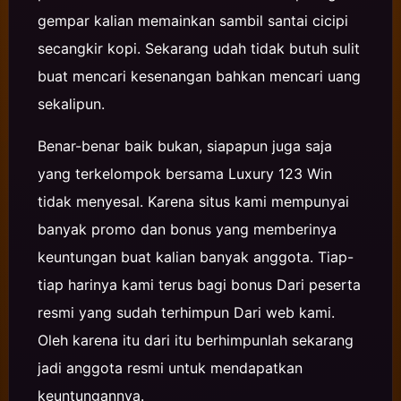
gempar kalian memainkan sambil santai cicipi
secangkir kopi. Sekarang udah tidak butuh sulit
buat mencari kesenangan bahkan mencari uang
sekalipun.
Benar-benar baik bukan, siapapun juga saja
yang terkelompok bersama Luxury 123 Win
tidak menyesal. Karena situs kami mempunyai
banyak promo dan bonus yang memberinya
keuntungan buat kalian banyak anggota. Tiap-
tiap harinya kami terus bagi bonus Dari peserta
resmi yang sudah terhimpun Dari web kami.
Oleh karena itu dari itu berhimpunlah sekarang
jadi anggota resmi untuk mendapatkan
keuntungannya.