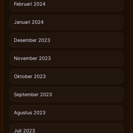
Februari 2024
Januari 2024
Desember 2023
November 2023
Oktober 2023
September 2023
Agustus 2023
Juli 2023