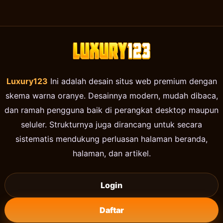
Luxury123
Ini adalah desain situs web premium dengan
skema warna oranye. Desainnya modern, mudah dibaca,
dan ramah pengguna baik di perangkat desktop maupun
seluler. Strukturnya juga dirancang untuk secara
sistematis mendukung perluasan halaman beranda,
halaman, dan artikel.
Login
Daftar