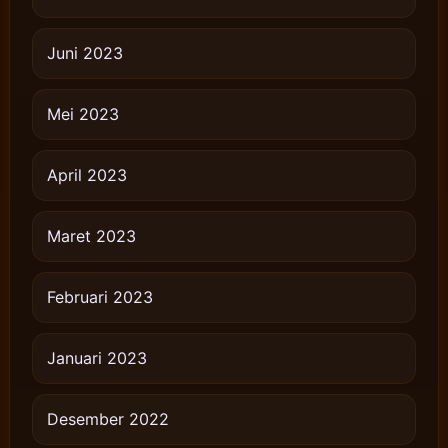
Juni 2023
Mei 2023
April 2023
Maret 2023
Februari 2023
Januari 2023
Desember 2022