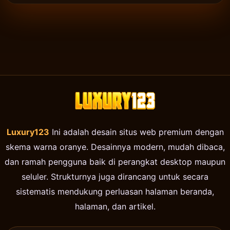
Luxury123
Ini adalah desain situs web premium dengan
skema warna oranye. Desainnya modern, mudah dibaca,
dan ramah pengguna baik di perangkat desktop maupun
seluler. Strukturnya juga dirancang untuk secara
sistematis mendukung perluasan halaman beranda,
halaman, dan artikel.