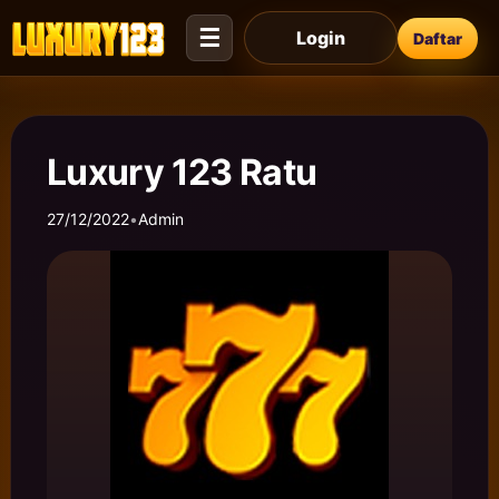
☰
Login
Daftar
Luxury 123 Ratu
27/12/2022
•
Admin