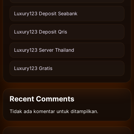
Luxury123 Deposit Seabank
Luxury123 Deposit Qris
Luxury123 Server Thailand
Luxury123 Gratis
Recent Comments
Tidak ada komentar untuk ditampilkan.