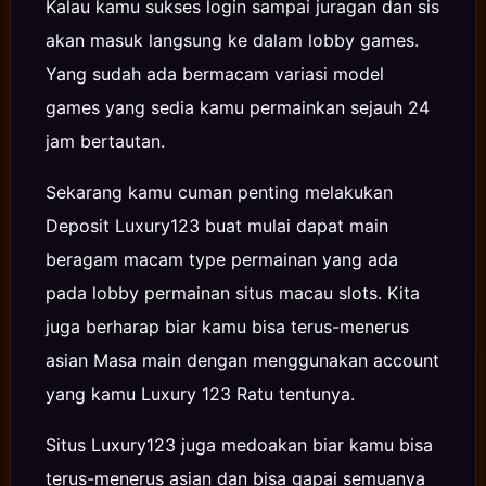
Kalau kamu sukses login sampai juragan dan sis
akan masuk langsung ke dalam lobby games.
Yang sudah ada bermacam variasi model
games yang sedia kamu permainkan sejauh 24
jam bertautan.
Sekarang kamu cuman penting melakukan
Deposit Luxury123 buat mulai dapat main
beragam macam type permainan yang ada
pada lobby permainan situs macau slots. Kita
juga berharap biar kamu bisa terus-menerus
asian Masa main dengan menggunakan account
yang kamu Luxury 123 Ratu tentunya.
Situs Luxury123 juga medoakan biar kamu bisa
terus-menerus asian dan bisa gapai semuanya