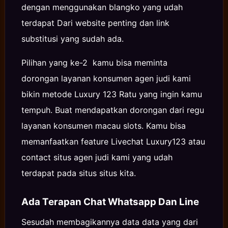
dengan menggunakan blangko yang udah
terdapat Dari website penting dan link
substitusi yang sudah ada.
Pilihan yang ke-2 kamu bisa meminta
dorongan layanan konsumen agen judi kami
bikin metode Luxury 123 Ratu yang ingin kamu
tempuh. Buat mendapatkan dorongan dari regu
layanan konsumen macau slots. Kamu bisa
memanfaatkan feature Livechat Luxury123 atau
contact situs agen judi kami yang udah
terdapat pada situs situs kita.
Ada Terapan Chat Whatsapp Dan Line
Sesudah membagikannya data data yang dari