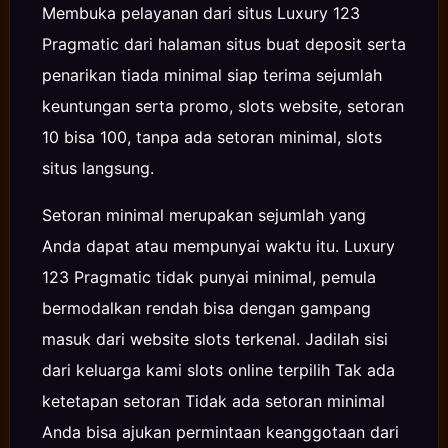
Membuka pelayanan dari situs Luxury 123
Pragmatic dari halaman situs buat deposit serta
penarikan tiada minimal siap terima sejumlah
keuntungan serta promo, slots website, setoran
10 bisa 100, tanpa ada setoran minimal, slots
situs langsung.
Setoran minimal merupakan sejumlah yang
Anda dapat atau mempunyai waktu itu. Luxury
123 Pragmatic tidak punyai minimal, pemula
bermodalkan rendah bisa dengan gampang
masuk dari website slots terkenal. Jadilah sisi
dari keluarga kami slots online terpilih Tak ada
ketetapan setoran Tidak ada setoran minimal
Anda bisa ajukan permintaan keanggotaan dari