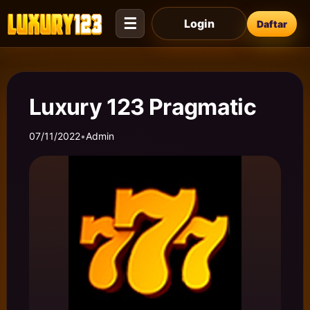
☰
Login
Daftar
Luxury 123 Pragmatic
07/11/2022
•
Admin