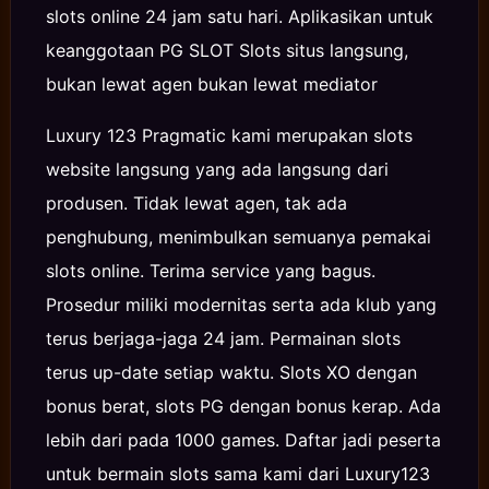
slots online 24 jam satu hari. Aplikasikan untuk
keanggotaan PG SLOT Slots situs langsung,
bukan lewat agen bukan lewat mediator
Luxury 123 Pragmatic kami merupakan slots
website langsung yang ada langsung dari
produsen. Tidak lewat agen, tak ada
penghubung, menimbulkan semuanya pemakai
slots online. Terima service yang bagus.
Prosedur miliki modernitas serta ada klub yang
terus berjaga-jaga 24 jam. Permainan slots
terus up-date setiap waktu. Slots XO dengan
bonus berat, slots PG dengan bonus kerap. Ada
lebih dari pada 1000 games. Daftar jadi peserta
untuk bermain slots sama kami dari Luxury123