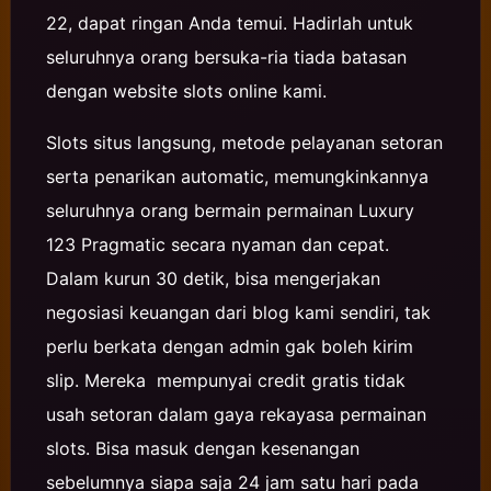
22, dapat ringan Anda temui. Hadirlah untuk
seluruhnya orang bersuka-ria tiada batasan
dengan website slots online kami.
Slots situs langsung, metode pelayanan setoran
serta penarikan automatic, memungkinkannya
seluruhnya orang bermain permainan Luxury
123 Pragmatic secara nyaman dan cepat.
Dalam kurun 30 detik, bisa mengerjakan
negosiasi keuangan dari blog kami sendiri, tak
perlu berkata dengan admin gak boleh kirim
slip. Mereka mempunyai credit gratis tidak
usah setoran dalam gaya rekayasa permainan
slots. Bisa masuk dengan kesenangan
sebelumnya siapa saja 24 jam satu hari pada