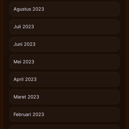
Agustus 2023
Juli 2023
Juni 2023
Mei 2023
April 2023
Maret 2023
Februari 2023