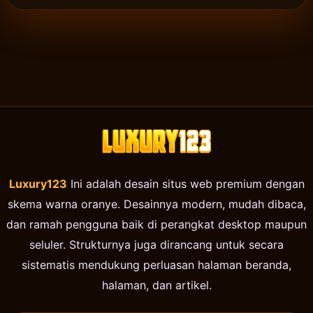
Luxury123
Ini adalah desain situs web premium dengan
skema warna oranye. Desainnya modern, mudah dibaca,
dan ramah pengguna baik di perangkat desktop maupun
seluler. Strukturnya juga dirancang untuk secara
sistematis mendukung perluasan halaman beranda,
halaman, dan artikel.