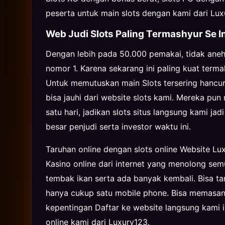
peserta untuk main slots dengan kami dari Lu
Web Judi Slots Paling Termashyur Se I
Dengan lebih pada 50.000 pemakai, tidak aneh
nomor 1. Karena sekarang ini paling kuat terma
Untuk memutuskan main Slots tersering hancur 
bisa jauhi dari website slots kami. Mereka pun
satu hari, jadikan slots situs langsung kami jad
besar penjudi serta investor waktu ini.
Taruhan online dengan slots online Website L
Kasino online dari internet yang menolong sem
tembak ikan serta ada banyak kembali. Bisa ta
hanya cukup satu mobile phone. Bisa memasan
kepentingan Daftar ke website langsung kami in
online kami dari Luxury123.