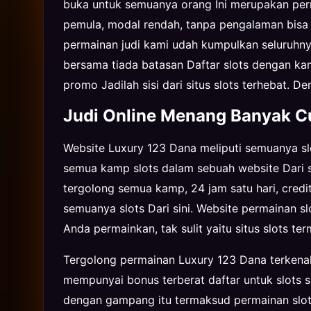
buka untuk semuanya orang Ini merupakan per
pemula, modal rendah, tanpa pengalaman bisa
permainan judi kami udah kumpulkan seluruhny
bersama tiada batasan Daftar slots dengan k
promo Jadilah sisi dari situs slots terhebat. D
Judi Online Menang Banyak C
Website Luxury 123 Dana meliputi semuanya sl
semua kamp slots dalam sebuah website Dari s
tergolong semua kamp, ​​24 jam satu hari, credi
semuanya slots Dari sini. Website permainan 
Anda permainkan, tak sulit yaitu situs slots te
Tergolong permainan Luxury 123 Dana terkena
mempunyai bonus terberat daftar untuk slots 
dengan gampang itu termaksud permainan slot