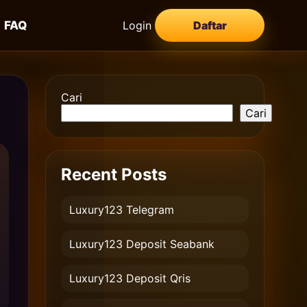
FAQ
Login
Daftar
Cari
Cari
Recent Posts
Luxury123 Telegram
Luxury123 Deposit Seabank
Luxury123 Deposit Qris