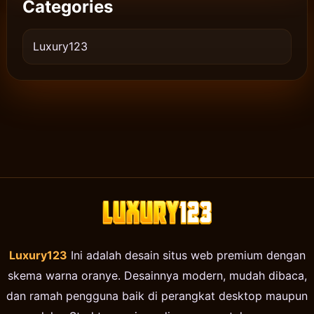
Categories
Luxury123
Luxury123
Ini adalah desain situs web premium dengan
skema warna oranye. Desainnya modern, mudah dibaca,
dan ramah pengguna baik di perangkat desktop maupun