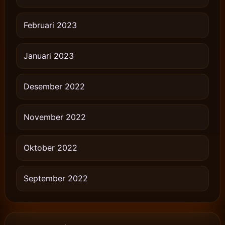
Februari 2023
Januari 2023
Desember 2022
November 2022
Oktober 2022
September 2022