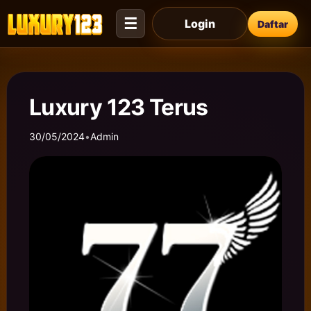
☰
Login
Daftar
Luxury 123 Terus
30/05/2024
•
Admin