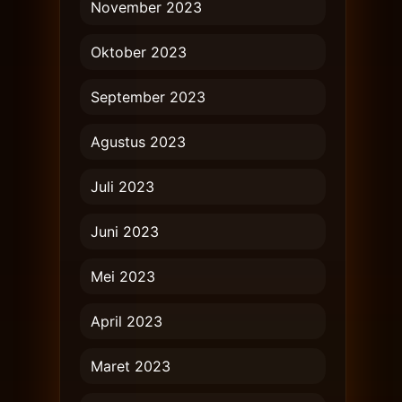
November 2023
Oktober 2023
September 2023
Agustus 2023
Juli 2023
Juni 2023
Mei 2023
April 2023
Maret 2023