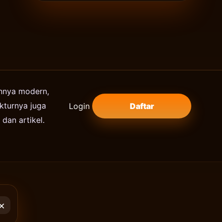
innya modern,
kturnya juga
Login
Daftar
dan artikel.
×