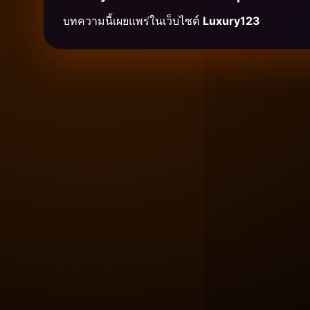
บทความนี้เผยแพร่ในเว็บไซต์
Luxury123