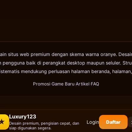
sain situs web premium dengan skema warna oranye. Desa
 pengguna baik di perangkat desktop maupun seluler. Stru
istematis mendukung perluasan halaman beranda, halaman, 
Promosi
·
Game Baru
·
Artikel
·
FAQ
Luxury123
★
Login
Daftar
Desain premium, pengisian cepat, dan
siap digunakan segera.